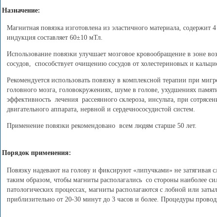
Назначение:
Магнитная повязка изготовлена из эластичного материала, содержит 
индукция составляет 60±10 мТл.
Использование повязки улучшает мозговое кровообращение в зоне воз
сосудов, способствует очищению сосудов от холестериновых и кальци
Рекомендуется использовать повязку в комплексной терапии при мигре
головного мозга, головокружениях, шуме в голове, ухудшениях памят
эффективность лечения рассеянного склероза, инсульта, при сотрясен
двигательного аппарата, нервной и сердечнососудистой систем.
Применение повязки рекомендовано всем людям старше 50 лет.
Порядок применения:
Повязку надевают на голову и фиксируют «липучками» не затягивая с
таким образом, чтобы магниты располагались со стороны наиболее с
патологических процессах, магниты располагаются с лобной или заты
приблизительно от 20-30 минут до 3 часов и более. Процедуры провод