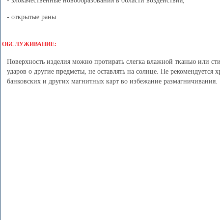
- злокачественные новообразования в области воздействия;
- открытые раны
ОБСЛУЖИВАНИЕ:
Поверхность изделия можно протирать слегка влажной тканью или сти
ударов о другие предметы, не оставлять на солнце. Не рекомендуется 
банковских и других магнитных карт во избежание размагничивания.