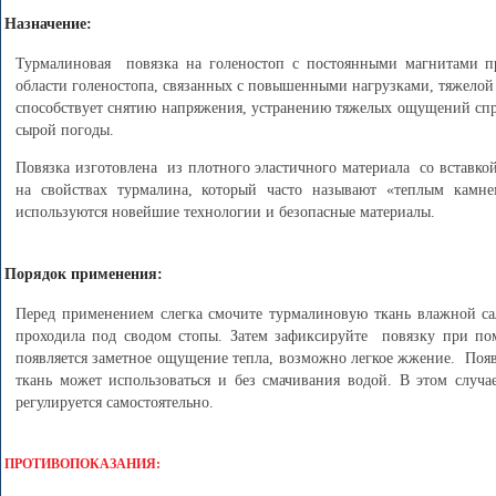
Назначение:
Турмалиновая повязка на голеностоп с постоянными магнитами пр
области голеностопа, связанных с повышенными нагрузками, тяжелой 
способствует снятию напряжения, устранению тяжелых ощущений спр
сырой погоды.
Повязка изготовлена из плотного эластичного материала со вставко
на свойствах турмалина, который часто называют «теплым камн
используются новейшие технологии и безопасные материалы.
Порядок применения:
Перед применением слегка смочите турмалиновую ткань влажной сал
проходила под сводом стопы. Затем зафиксируйте повязку при пом
появляется заметное ощущение тепла, возможно легкое жжение. Появ
ткань может использоваться и без смачивания водой. В этом случа
регулируется самостоятельно.
ПРОТИВОПОКАЗАНИЯ: