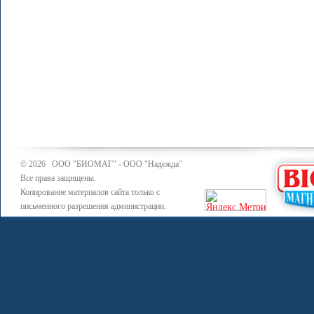
© 2026 ООО "БИОМАГ" - ООО "Надежда"
Все права защищены.
Копирование материалов сайта только с
письменного разрешения администрации.